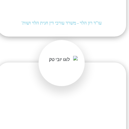
עו"ד רון הלוי - משרד עורכי דין חגית הלוי ושות'
שירות ברמה הגבוהה ביותר, זמני טיפול מהירים,
יחסי אנוש מעולים, כל הזמן עם היד על הדופק
מבחינת הקמפיינים וכמובן מקצוענים ביותר.
מומלצים בחום!