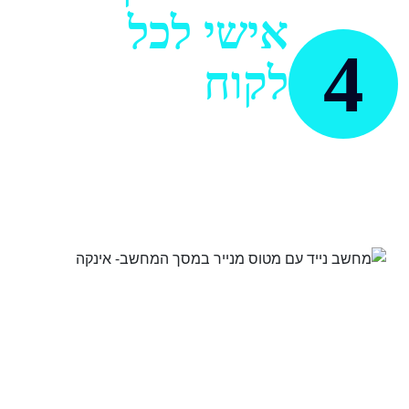
אישי לכל
4
לקוח
תקשורת אישית רציפה היא
המפתח, לעבודה שלנו. חשוב לנו
לשמוע אותך, לעדכן ולחשוב יחד.