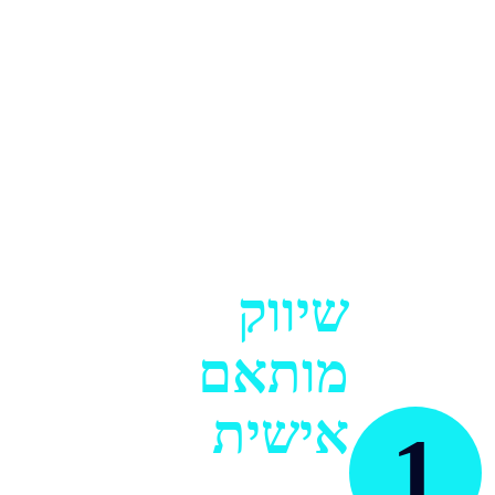
ליצור נוכחות אינטרנטית בולטת
ולזהות הזדמנויות עסקיות
חדשות, בעזרת מגוון רחב של
כלי שיווק דיגיטליים.
שיווק
מותאם
אישית
1
כדי להבטיח שהמסר שלך יגיע