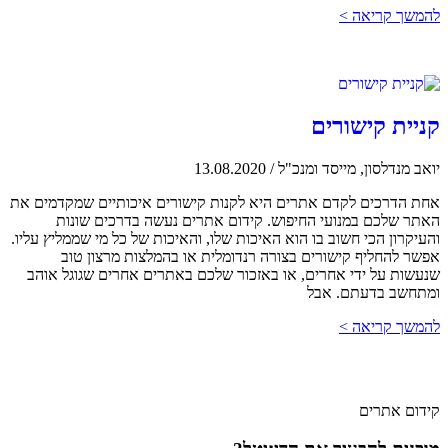
להמשך קריאה >
קניית קישורים
יואב מנדלסון, מייסד ומנכ"ל
/
13.08.2020
אחת הדרכים לקדם אתרים היא לקנות קישורים איכותיים שמקדמים את
האתר שלכם במנועי החיפוש. קידום אתרים נעשה בדרכים שונות
והעיקרון הכי חשוב בו הוא האיכות שלו, והאיכות של כל מי שממליץ עליו.
אפשר להחליף קישורים בצורה רנדומלית או בהמלצות מרצון טוב
שנעשות על ידי אחרים, או באזכור שלכם באתרים אחרים שגוגל אוהב
ומתחשב בדעתם. אבל
להמשך קריאה >
קידום אתרים