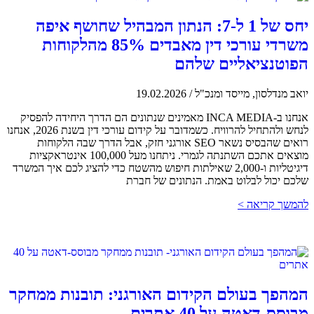
יחס של 1 ל-7: הנתון המבהיל שחושף איפה
משרדי עורכי דין מאבדים 85% מהלקוחות
הפוטנציאליים שלהם
יואב מנדלסון, מייסד ומנכ"ל
/
19.02.2026
אנחנו ב-INCA MEDIA מאמינים שנתונים הם הדרך היחידה להפסיק
לנחש ולהתחיל להרוויח. כשמדובר על קידום עורכי דין בשנת 2026, אנחנו
רואים שהבסיס נשאר SEO אורגני חזק, אבל הדרך שבה הלקוחות
מוצאים אתכם השתנתה לגמרי. ניתחנו מעל 100,000 אינטראקציות
דיגיטליות ו-2,000 שאילתות חיפוש מהשטח כדי להציג לכם איך המשרד
שלכם יכול לבלוט באמת. הנתונים של חברת
להמשך קריאה >
המהפך בעולם הקידום האורגני: תובנות ממחקר
מבוסס-דאטה על 40 אתרים