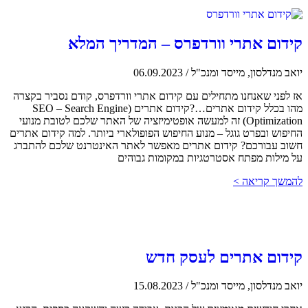
קידום אתרי וורדפרס – המדריך המלא
יואב מנדלסון, מייסד ומנכ"ל
/
06.09.2023
אז לפני שאנחנו מתחילים עם קידום אתרי וורדפרס, קודם נסביר בקצרה
מהו בכלל קידום אתרים…?קידום אתרים (SEO – Search Engine
Optimization) זה למעשה אופטימיזציה של האתר שלכם לטובת מנועי
החיפוש ובפרט גוגל – מנוע החיפוש הפופולארי ביותר. למה קידום אתרים
חשוב עבורכם? קידום אתרים מאפשר לאתר האינטרנט שלכם להתברג
על מילות מפתח אסטרטגיות במקומות גבוהים
להמשך קריאה >
קידום אתרים לעסק חדש
יואב מנדלסון, מייסד ומנכ"ל
/
15.08.2023