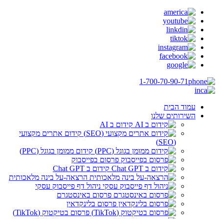
1-700-70-90-71
עמוד הבית
השירותים שלנו
קידום ב AI
קידום אתרים מקצועי
(SEO)
קידום ממומן בגוגל (PPC)
פרסום בפייסבוק
קידום ב Chat GPT
הרצאה-על בינה מלאכותית
ניהול דף פייסבוק עסקי
פרסום באינסטגרם
פרסום בלינקדאין
פרסום בטיקטוק (TikTok)