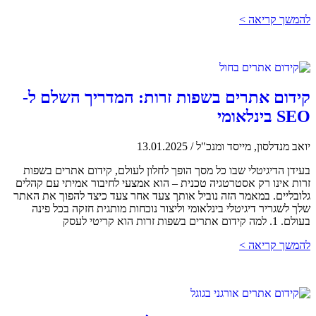
להמשך קריאה >
קידום אתרים בשפות זרות: המדריך השלם ל-
SEO בינלאומי
יואב מנדלסון, מייסד ומנכ"ל
/
13.01.2025
בעידן הדיגיטלי שבו כל מסך הופך לחלון לעולם, קידום אתרים בשפות
זרות אינו רק אסטרטגיה טכנית – הוא אמצעי לחיבור אמיתי עם קהלים
גלובליים. במאמר הזה נוביל אותך צעד אחר צעד כיצד להפוך את האתר
שלך לשגריר דיגיטלי בינלאומי וליצור נוכחות מותגית חזקה בכל פינה
בעולם. 1. למה קידום אתרים בשפות זרות הוא קריטי לעסק
להמשך קריאה >