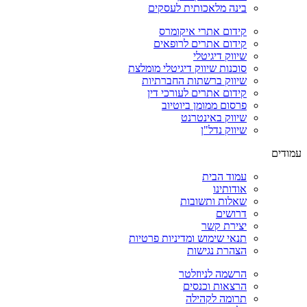
בינה מלאכותית לעסקים
קידום אתרי איקומרס
קידום אתרים לרופאים
שיווק דיגיטלי
סוכנות שיווק דיגיטלי מומלצת
שיווק ברשתות החברתיות
קידום אתרים לעורכי דין
פרסום ממומן ביוטיוב
שיווק באינטרנט
שיווק נדל"ן
עמודים
עמוד הבית
אודותינו
שאלות ותשובות
דרושים
יצירת קשר
תנאי שימוש ומדיניות פרטיות
הצהרת נגישות
הרשמה לניוזלטר
הרצאות וכנסים
תרומה לקהילה