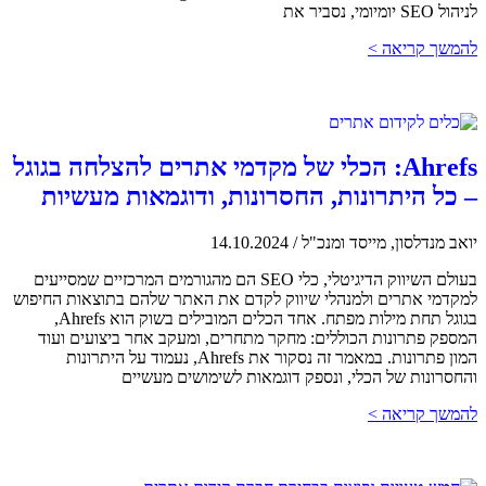
לניהול SEO יומיומי, נסביר את
להמשך קריאה >
Ahrefs: הכלי של מקדמי אתרים להצלחה בגוגל
– כל היתרונות, החסרונות, ודוגמאות מעשיות
יואב מנדלסון, מייסד ומנכ"ל
/
14.10.2024
בעולם השיווק הדיגיטלי, כלי SEO הם מהגורמים המרכזיים שמסייעים
למקדמי אתרים ולמנהלי שיווק לקדם את האתר שלהם בתוצאות החיפוש
בגוגל תחת מילות מפתח. אחד הכלים המובילים בשוק הוא Ahrefs,
המספק פתרונות הכוללים: מחקר מתחרים, ומעקב אחר ביצועים ועוד
המון פתרונות. במאמר זה נסקור את Ahrefs, נעמוד על היתרונות
והחסרונות של הכלי, ונספק דוגמאות לשימושים מעשיים
להמשך קריאה >