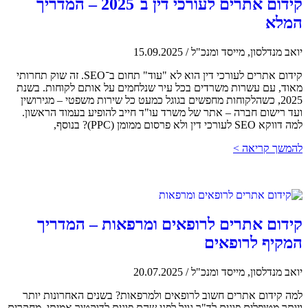
קידום אתרים לעורכי דין ב־2025 – המדריך
המלא
יואב מנדלסון, מייסד ומנכ"ל
/
15.09.2025
קידום אתרים לעורכי דין הוא לא "עוד" תחום ב־SEO. זה שוק תחרותי
מאוד, עם עשרות משרדים בכל עיר שנלחמים על אותם לקוחות. בשנת
2025, כשהלקוחות מחפשים בגוגל כמעט כל שירות משפטי – מגירושין
ועד רישום חברה – אתר של משרד עו"ד חייב להופיע בעמוד הראשון.
למה דווקא SEO לעורכי דין ולא פרסום ממומן (PPC)? בנוסף,
להמשך קריאה >
קידום אתרים לרופאים ומרפאות – המדריך
המקיף לרופאים
יואב מנדלסון, מייסד ומנכ"ל
/
20.07.2025
למה קידום אתרים חשוב לרופאים ולמרפאות? בשנים האחרונות יותר
ויותר מטופלים פונים לד"ר גוגל לפני שהם פונים לדוקטור אמיתי. מחקרים