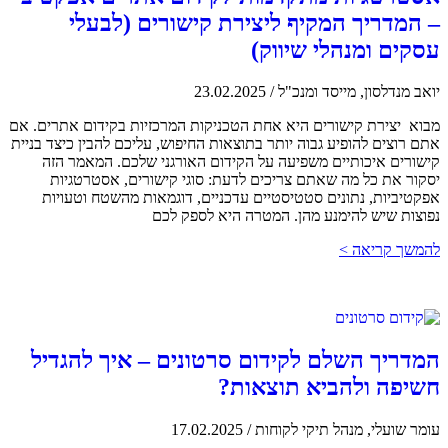
– המדריך המקיף ליצירת קישורים (לבעלי
עסקים ומנהלי שיווק)
יואב מנדלסון, מייסד ומנכ"ל
/
23.02.2025
מבוא יצירת קישורים היא אחת הטכניקות המרכזיות בקידום אתרים. אם
אתם רוצים להופיע גבוה יותר בתוצאות החיפוש, עליכם להבין כיצד בניית
קישורים איכותיים משפיעה על הקידום האורגני שלכם. המאמר הזה
יסקור את כל מה שאתם צריכים לדעת: סוגי קישורים, אסטרטגיות
אפקטיביות, נתונים סטטיסטיים עדכניים, דוגמאות מהשטח וטעויות
נפוצות שיש להימנע מהן. המטרה היא לספק לכם
להמשך קריאה >
המדריך השלם לקידום סרטונים – איך להגדיל
חשיפה ולהביא תוצאות?
עומר שועלי, מנהל תיקי לקוחות
/
17.02.2025