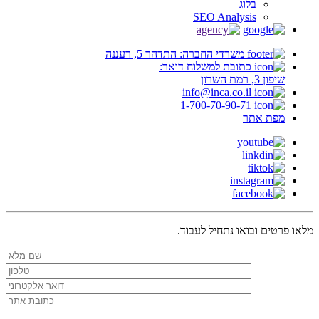
בלוג
SEO Analysis
משרדי החברה: התדהר 5, רעננה
כתובת למשלוח דואר:
שיפון 3, רמת השרון
info@inca.co.il
1-700-70-90-71
מפת אתר
מלאו פרטים ובואו נתחיל לעבוד.