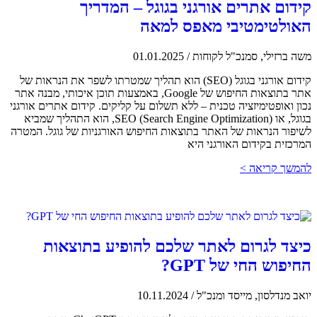
קידום אתרים אורגני בגוגל – המדריך
האולטימטיבי מאפס למאה
משה ברזילי, סמנכ"ל לקוחות
/
01.01.2025
קידום אורגני בגוגל (SEO) הוא תהליך שמטרתו לשפר את הנראות של
אתר בתוצאות החיפוש של Google, באמצעות תוכן איכותי, מבנה אתר
נכון ואופטימיזציה טכנית – ללא תשלום על קליקים. קידום אתרים אורגני
בגוגל, או SEO (Search Engine Optimization), הוא התהליך שמביא
לשיפור הנראות של האתר בתוצאות החיפוש האורגניות של גוגל. המטרה
המרכזית בקידום האורגני היא
להמשך קריאה >
כיצד לגרום לאתר שלכם להופיע בתוצאות
החיפוש החי של GPT?
יואב מנדלסון, מייסד ומנכ"ל
/
10.11.2024