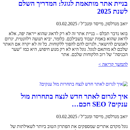
בניית אתר מותאמת לגוגל: המדריך השלם
לשנת 2025
יואב מנדלסון, מייסד ומנכ"ל
/
03.02.2025
בואו נדבר תכלס – בניית אתר זה לא רק לדאוג שהוא ייראה יפה, אלא
לדאוג שהוא באמת יעבוד בשבילכם. כלומר, יביא תנועה רלוונטית, יגרום
לאנשים להישאר, ולגרום להם להפוך ללקוחות. כל זה לא יקרה אם האתר
שלכם לא מותאם לגוגל. גוגל היא לא רק מנוע חיפוש, היא כמו "שער
הכניסה" של רוב הלקוחות שלכם. אתר
להמשך קריאה >
איך לגרום לאתר חדש לנצח בתחרות מול
ענקים? SEO חכם…
יואב מנדלסון, מייסד ומנכ"ל
/
03.02.2025
גוגל מקדם אתרים שמספקים את הפתרון הטוב ביותר לשאילתות של