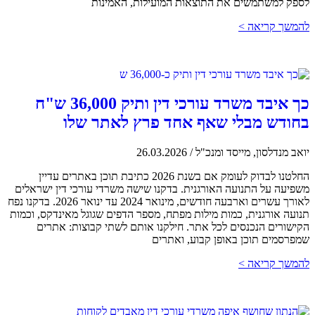
לספק למשתמשים את התוצאות המועילות, האמינות
להמשך קריאה >
כך איבד משרד עורכי דין ותיק 36,000 ש"ח
בחודש מבלי שאף אחד פרץ לאתר שלו
יואב מנדלסון, מייסד ומנכ"ל
/
26.03.2026
החלטנו לבדוק לעומק אם בשנת 2026 כתיבת תוכן באתרים עדיין
משפיעה על התנועה האורגנית. בדקנו שישה משרדי עורכי דין ישראלים
לאורך עשרים וארבעה חודשים, מינואר 2024 עד ינואר 2026. בדקנו נפח
תנועה אורגנית, כמות מילות מפתח, מספר הדפים שגוגל מאינדקס, וכמות
הקישורים הנכנסים לכל אתר. חילקנו אותם לשתי קבוצות: אתרים
שמפרסמים תוכן באופן קבוע, ואתרים
להמשך קריאה >