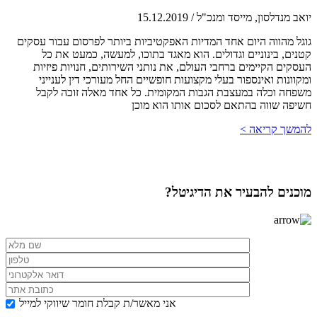
יואב מנדלסון, מייסד ומנכ"ל
/
15.12.2019
גוגל מהווה היום אחד המדיות האפקטיביות ביותר לפרסום עבור עסקים
קטנים, בינוניים וגדולים. הוא מאגד בתוכו, למעשה, כמעט את כל
העסקים הקיימים ברחבי העולם, את נותני השירותים, חנויות פיזיות
ומקוונות ואינספור בעלי מקצועות חופשיים החל מעורכי דין לענייני
משפחה וכלה במעצבת הגבות המקומית. כל אחד מאלה זוכה לקבל
חשיפה שווה בהתאם לסכום אותו הוא מוכן
להמשך קריאה >
מוכנים להבעיר את הדיגיטל?
אני מאשר/ת קבלת חומר שיווקי למייל