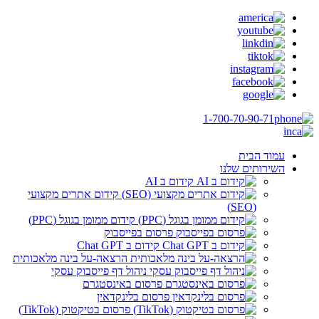
1-700-70-90-71
עמוד הבית
השירותים שלנו
קידום ב AI
קידום אתרים מקצועי
(SEO)
קידום ממומן בגוגל (PPC)
פרסום בפייסבוק
קידום ב Chat GPT
הרצאה-על בינה מלאכותית
ניהול דף פייסבוק עסקי
פרסום באינסטגרם
פרסום בלינקדאין
פרסום בטיקטוק (TikTok)