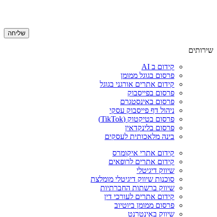
שירותים
קידום ב AI
פרסום בגוגל ממומן
קידום אתרים אורגני בגוגל
פרסום בפייסבוק
פרסום באינסטגרם
ניהול דף פייסבוק עסקי
פרסום בטיקטוק (TikTok)
פרסום בלינקדאין
בינה מלאכותית לעסקים
קידום אתרי איקומרס
קידום אתרים לרופאים
שיווק דיגיטלי
סוכנות שיווק דיגיטלי מומלצת
שיווק ברשתות החברתיות
קידום אתרים לעורכי דין
פרסום ממומן ביוטיוב
שיווק באינטרנט