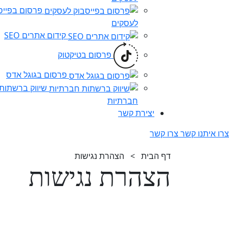
פרסום בפייס
לעסקים
קידום אתרים SEO
פרסום בטיקטוק
פרסום בגוגל אדס
שיווק ברשתות
חברתיות
יצירת קשר
צרו איתנו קשר
צרו קשר
דף הבית
>
הצהרת נגישות
הצהרת נגישות
אנו רואים חשיבות עליונה בהענקת את 
השקענו מאמצים על מנת להנגיש את אתר