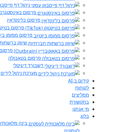
ניהול דף פייסבו
פרסום באינסטגרם
פרסום בלינקדאין
פרסום בטיקטוק (k
פרסום ממומן ביו
שיווק ברשתות
פרסום באא
פרסום בטאבולה
דשבורד דיגיטלי
מערכת ניהול לידים
קידום ב-AI
לקוחות
ממליצים
בתקשורת
מי אנחנו
בלוג
בינה מלאכותי
לעסקים