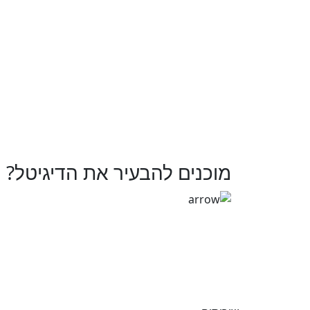
כל העמודים באתר זה נגישים למעט עמו
אנו ממשיכים במאמצנו לשיפור נגישות
ההצהרה עודכנה לאחרונה ב 01.09.22
מוכנים להבעיר את הדיגיטל?