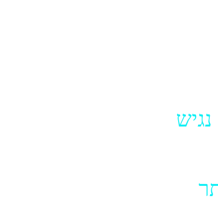
ם עם מוגבלות.
נגיש
לאדם עם מוגבלות לגלוש בו בצורה חלקה, כמו כל ג
ר
אה וכן ישנה חלופה טקסטואלית לתמונות ומדיה.