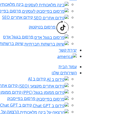
בינה מלאכותי
פרסום בפייס
קידום אתרים SEO
פרסום בטיקטוק
פרסום בגוגל אדס
שיווק ברשתות
יצירת קשר
עמוד הבית
השירותים שלנו
קידום ב AI
קידום אתרים 
קידום ממומן בגו
פרסום בפייסבוק
קידום ב Chat GPT
הרצאה-על ב