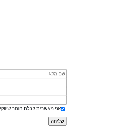
דים או אלמנטים שמקורם באתרים חיצוניים.
 האתר ונשמח לקבל הצעות והערות בנושא.
אני מאשר/ת קבלת חומר שיווקי 