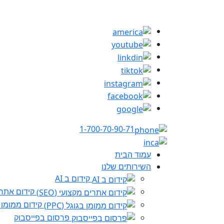
1-700-70-90-71
עמוד הבית
השירותים שלנו
קידום ב AI
קידום אתרים 
קידום ממומן בגו
פרסום בפייסבוק