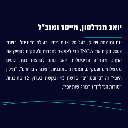
יואב מנדלסון, מייסד ומנכ"ל
יזם ומומחה שיווק, בעל 20 שנות ניסיון בעולם הדיגיטל. בשנת
2008 הקים את INCA כדי לאפשר לחברות ולעסקים להפיק את
המרב מהזירה הדיגיטלית. יואב נוהג להרצות בפני גופים
ממשלתיים ועסקיים, ומתארח בתוכניות "שנהיה בריאים", "מילון
היופי" וה-"פרופסורים" ברשת 13 ובקשת בערוץ 12 בתוכניות
"סודות הנדל"ן" ו-"מרגישות יופי".