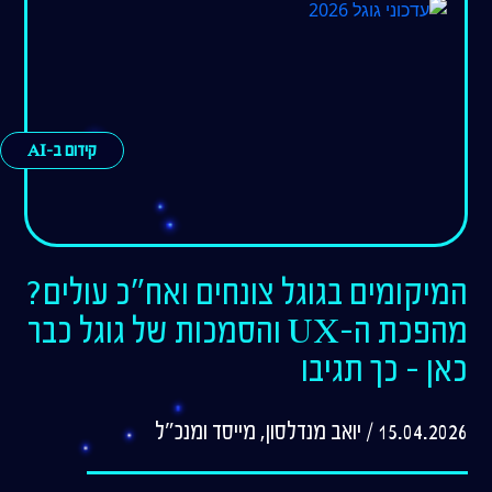
קידום ב-AI
המיקומים בגוגל צונחים ואח"כ עולים?
מהפכת ה-UX והסמכות של גוגל כבר
כאן – כך תגיבו
15.04.2026 / יואב מנדלסון, מייסד ומנכ"ל