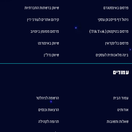
פרסום באינסטגרם
שיווק ברשתות החברתיות
ניהול דף פייסבוק עסקי
קידום אתרים לעורכי דין
פרסום בטיקטוק (TikTok)
פרסום ממומן ביוטיוב
פרסום בלינקדאין
שיווק באינטרנט
בינה מלאכותית לעסקים
שיווק נדל"ן
עמודים
עמוד הבית
הרשמה לניוזלטר
אודותינו
הרצאות וכנסים
שאלות ותשובות
תרומה לקהילה