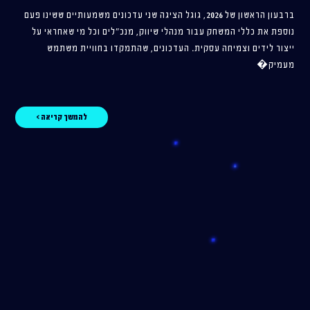
ברבעון הראשון של 2026, גוגל הציגה שני עדכונים משמעותיים ששינו פעם
נוספת את כללי המשחק עבור מנהלי שיווק, מנכ"לים וכל מי שאחראי על
ייצור לידים וצמיחה עסקית. העדכונים, שהתמקדו בחוויית משתמש
מעמיק�
להמשך קריאה >