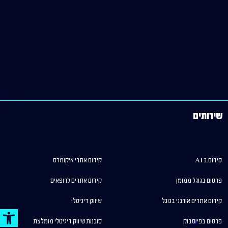
שירותים
קידום ב AI
קידום אתרי איקומרס
פרסום בגוגל ממומן
קידום אתרים לרופאים
קידום אתרים אורגני בגוגל
שיווק דיגיטלי
פתח סר
פרסום בפייסבוק
סוכנות שיווק דיגיטלי מומלצת