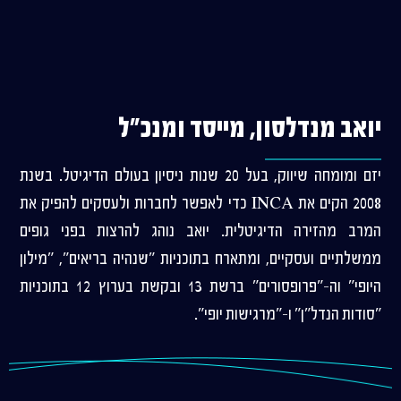
יואב מנדלסון, מייסד ומנכ"ל
יזם ומומחה שיווק, בעל 20 שנות ניסיון בעולם הדיגיטל. בשנת
2008 הקים את INCA כדי לאפשר לחברות ולעסקים להפיק את
המרב מהזירה הדיגיטלית. יואב נוהג להרצות בפני גופים
ממשלתיים ועסקיים, ומתארח בתוכניות "שנהיה בריאים", "מילון
היופי" וה-"פרופסורים" ברשת 13 ובקשת בערוץ 12 בתוכניות
"סודות הנדל"ן" ו-"מרגישות יופי".