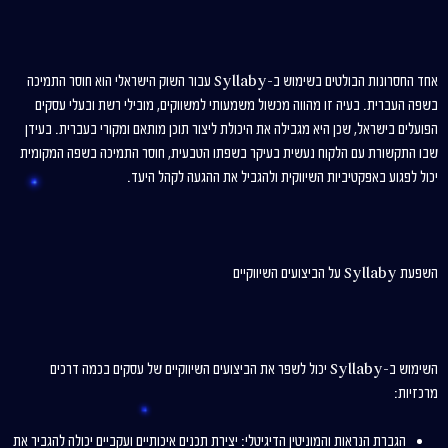
אחד החסרונות הבולטים בשימוש ב-Syllaby עבור השוק הישראלי הוא חוסר התמיכה
בשפה העברית. בעיה זו מהווה מכשול משמעותי למשווקים, מובילי רשת ובעלי עסקים
הפועלים בישראל, שכן היא מגבילה את היכולת ליצור תוכן מותאם ומקורי בעברית. בעידן
שבו התקשורת עם הלקוח נעשית בעיקר בשפתו הטבעית, חוסר התמיכה בשפה המקומית
יכול לפגוע באפקטיביות השיווקית ולהגביל את ההגעה לקהל היעד.
השפעת Syllaby על הביצועים השיווקיים
השימוש ב-Syllaby יכול לשפר את הביצועים השיווקיים של עסקים בכמה דרכים
מרכזיות:
הגברת הנראות והמוניטין הדיגיטלי: יצירת תכנים איכותיים ועקביים יכולה להגביר את