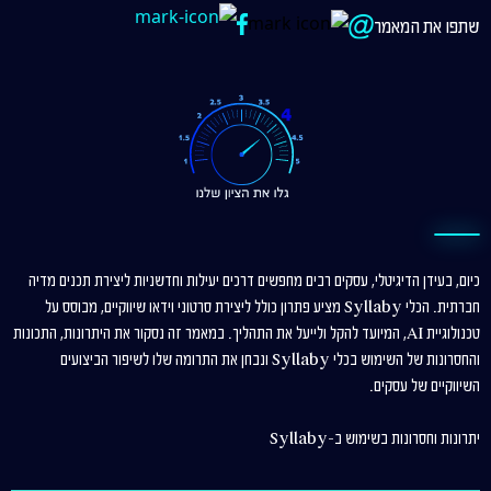
שתפו את המאמר
כיום, בעידן הדיגיטלי, עסקים רבים מחפשים דרכים יעילות וחדשניות ליצירת תכנים מדיה
חברתית. הכלי Syllaby מציע פתרון כולל ליצירת סרטוני וידאו שיווקיים, מבוסס על
טכנולוגיית AI, המיועד להקל ולייעל את התהליך. במאמר זה נסקור את היתרונות, התכונות
והחסרונות של השימוש בכלי Syllaby ונבחן את התרומה שלו לשיפור הביצועים
השיווקיים של עסקים.
יתרונות וחסרונות בשימוש ב-Syllaby