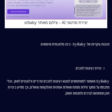
יצירת סרטוני AI – צילום מאתר stllaby
תכונות עיקריות של Syllaby- בינה מלאכותית שימושים
יצירת רעיונות לתכנים
Syllaby מאפשר למשתמשים למצוא רעיונות לתכנים טרנדיים ורלוונטיים לשוק. הכלי
מתבסס על מחקר מילות מפתח ושאלות אמתיות שהלקוחות שואלים, וכך מסייע ביצירת
תוכן שמותאם לצרכים ולמגמות השוק.