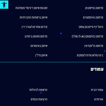
פתח סר
פרסום בפייסבוק
סוכנות שיווק דיגיטלי מומלצת
פרסום באינסטגרם
שיווק ברשתות החברתיות
ניהול דף פייסבוק עסקי
קידום אתרים לעורכי דין
פרסום בטיקטוק (TikTok)
פרסום ממומן ביוטיוב
פרסום בלינקדאין
שיווק באינטרנט
בינה מלאכותית לעסקים
שיווק נדל"ן
עמודים
עמוד הבית
הרשמה לניוזלטר
אודותינו
הרצאות וכנסים