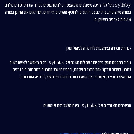
Syllaby כולל כלי עריכה משולבים שמאפשרים למשתמשים לערוך את הסרטונים שלהם
בצורה מקצועית. ניתן לבצע חיתוכים, להוסיף אפקטים מיוחדים, ולהתאים את התוכן בצורה
מיטבית לצרכים השיווקיים.
5.ניהול ובקרה באמצעות לוח שנה לניהול תוכן
ניהול התכנים הופך לקל יותר עם לוח השנה של Syllaby. הלוח מאפשר למשתמשים
לתכנן, לעקוב ולבקר אחר התכנים שלהם, ולהבטיח שכל התכנים מתפרסמים בזמנים
המתאימים ובאופן שמגביר את המעורבות והנראות של העסק במדיה החברתית.
הפיצ'רים המיוחדים של Syllaby- בינה מלאכותית שימושים