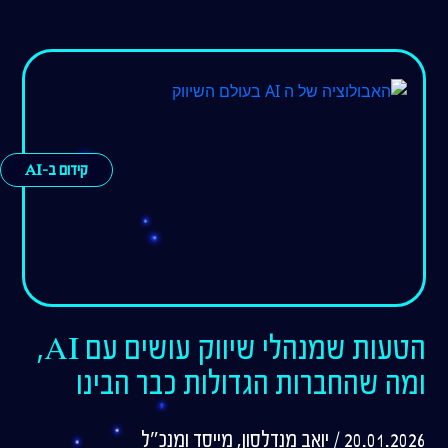
קידום ב-AI
הטעות שמנהלי שיווק עושים עם AI,
ומה שהחברות הגדולות כבר הבינו
20.01.2026 / יואב מנדלסון, מייסד ומנכ"ל