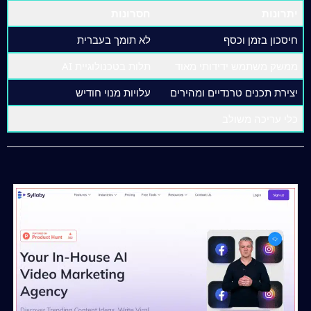
יתרונות
חסרונות
חיסכון בזמן וכסף
לא תומך בעברית
ממשק משתמש ידידותי מאוד
תלות בטכנולוגיית AI
יצירת תכנים טרנדיים ומהירים
עלויות מנוי חודיש
כלי עריכה משולב