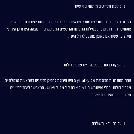
כתיבת תסריטים מותאמים אישית
כלי זה מציע יצירת תסריטים מותאמים אישית לסרטוני וידאו. התסריטים נכתבים באופן
אוטומטי, תוך התחשבות במילות המפתח והנושאים המבוקשים. התוצאה היא תוכן איכותי
ומקצועי, שמותאם באופן מושלם לקהל היעד.
הפקת סרטונים בטכנולוגיית שכפול קולות
אחת מהתכונות הבולטות של Syllaby היא היכולת להפיק סרטונים באמצעות טכנולוגיית
שכפול קולות. הכלי משתמש ב-AI ליצירת קול מדויק ואנושי, המאפשר ליצור סרטונים
מקצועיים במהירות וביעילות.
עריכת וידאו משולבת