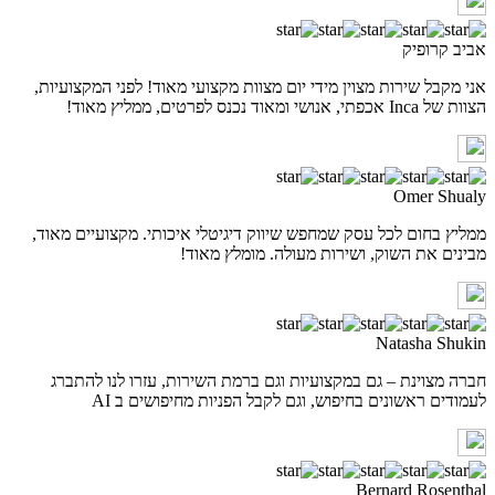
אביב קרופיק
אני מקבל שירות מצוין מידי יום מצוות מקצועי מאוד! לפני המקצועיות,
הצוות של Inca אכפתי, אנושי ומאוד נכנס לפרטים, ממליץ מאוד!
Omer Shualy
ממליץ בחום לכל עסק שמחפש שיווק דיגיטלי איכותי. מקצועיים מאוד,
מבינים את השוק, ושירות מעולה. מומלץ מאוד!
Natasha Shukin
חברה מצוינת – גם במקצועיות וגם ברמת השירות, עזרו לנו להתברג
לעמודים ראשונים בחיפוש, וגם לקבל הפניות מחיפושים ב AI
Bernard Rosenthal