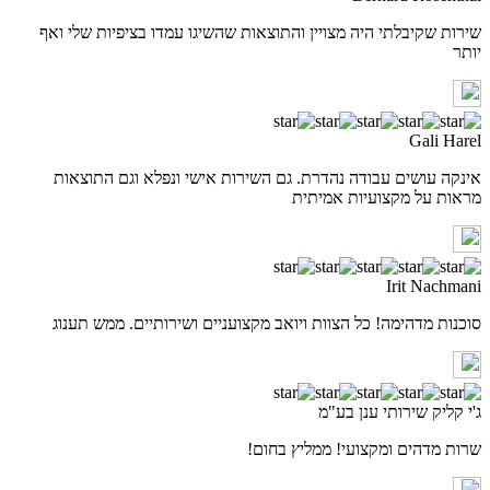
שירות שקיבלתי היה מצויין והתוצאות שהשיגו עמדו בציפיות שלי ואף
יותר
Gali Harel
אינקה עושים עבודה נהדרת. גם השירות אישי ונפלא וגם התוצאות
מראות על מקצועיות אמיתית
Irit Nachmani
סוכנות מדהימה! כל הצוות ויואב מקצועניים ושירותיים. ממש תענוג
ג'י קליק שירותי ענן בע"מ
שרות מדהים ומקצועי! ממליץ בחום!