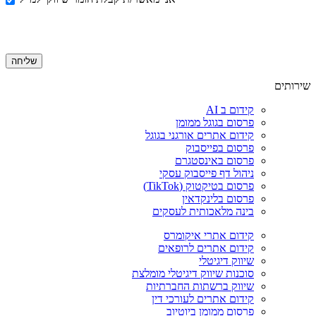
שירותים
קידום ב AI
פרסום בגוגל ממומן
קידום אתרים אורגני בגוגל
פרסום בפייסבוק
פרסום באינסטגרם
ניהול דף פייסבוק עסקי
פרסום בטיקטוק (TikTok)
פרסום בלינקדאין
בינה מלאכותית לעסקים
קידום אתרי איקומרס
קידום אתרים לרופאים
שיווק דיגיטלי
סוכנות שיווק דיגיטלי מומלצת
שיווק ברשתות החברתיות
קידום אתרים לעורכי דין
פרסום ממומן ביוטיוב