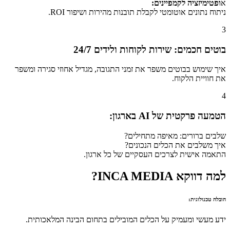
א
ופטימיזציה לקמפיינים:
ניתוח נתונים אוטומטי לקבלת תובנות מהירות ושיפור ROI.
3
בוטים חכמים: שירות לקוחות ולידים 24/7
איך שימוש בבוטים משפר את זמני התגובה, מגדיל אחוזי סגירה ומשפר
את חוויית הלקוח.
4
הטמעה פרקטית של AI בארגון:
שלבים ברורים: מאיפה מתחילים?
איך משלבים את הכלים הנכונים?
התאמה אישית לצרכים העסקיים של כל ארגון.
למה דווקא INCA MEDIA?
הובלה טכנולוגית:
ידע מעשי ומעמיק על הכלים המובילים בתחום הבינה המלאכותית.