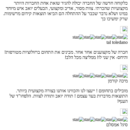
כלקוחה חדשה של החברה יכולה להגיד שזאת אחת החברות היותר
מקצועיות שהכרתי. צוות מסור, אדיב ומקצועי, הבעלים יואב איש מיוחד
במינו ושלא נדבר שכבר על ההתחלה הם הביאו תוצאות קידום מרשימות.
שרק ימשיכו כך
tal toledano
חברה של מקצוענים אחד אחד. מבינים את התחום ברזולוציות מטורפות!
והיחס- אין שני לו! ממליצה מכל הלב!
מיכה קורמן
מובילים בתחומם ! ייעצו לנו והכווינו אותנו בצורה מקצועית ביותר.
התוצאות מדברות בעד עצמם ! תודה יואב ותודה לצוות. הלפחו"ד של
הענף!
סיגל אמסלם