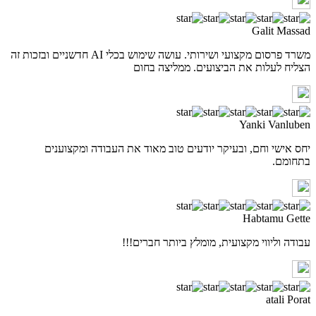
Galit Massad
משרד פרסום מקצועי ושירותי. עושה שימוש בכלי AI חדשניים ובזכות זה
הצליח לעלות את הביצועים. ממליצה בחום
Yanki Vanluben
יחס אישי וחם, ובעיקר יודעים טוב מאוד את העבודה ומקצוענים
בתחומם.
Habtamu Gette
עבודה וליווי מקצועית, מומלץ ביותר חברים!!!
atali Porat