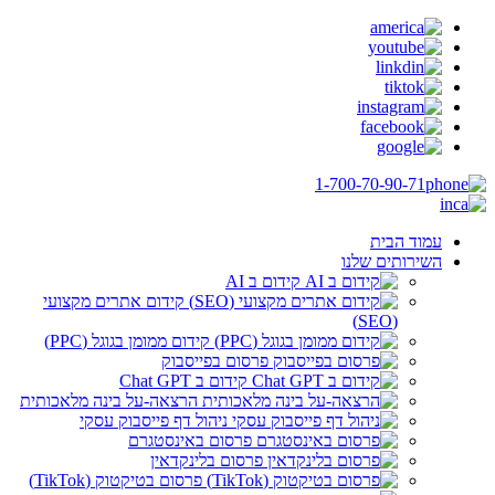
1-700-70-90-71
עמוד הבית
השירותים שלנו
קידום ב AI
קידום אתרים מקצועי
(SEO)
קידום ממומן בגוגל (PPC)
פרסום בפייסבוק
קידום ב Chat GPT
הרצאה-על בינה מלאכותית
ניהול דף פייסבוק עסקי
פרסום באינסטגרם
פרסום בלינקדאין
פרסום בטיקטוק (TikTok)