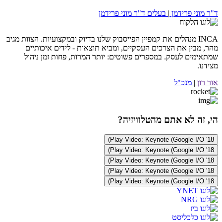
ד"ר מוני פרידמן
|
בעלים ד"ר מוני פרידמן
INCA מנהלים את קמפיין הפייסבוק שלנו בדיוק ובמקצועיות. הצוות מגיב
מהר, מבין את הצרכים העסקיים, ומביא תוצאות - לידים איכותיים
שמתאימים לעסק. במספרים פשוטים: יותר המרות, פחות זמן ניהול
מצידנו.
אור רון
|
מנכ"ל
הי, זה לא אתם מהטלוויזיה?
Play Video: Keynote (Google I/O '18)
Play Video: Keynote (Google I/O '18)
Play Video: Keynote (Google I/O '18)
Play Video: Keynote (Google I/O '18)
Play Video: Keynote (Google I/O '18)