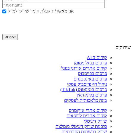
אני מאשר/ת קבלת חומר שיווקי למייל
שירותים
קידום ב AI
פרסום בגוגל ממומן
קידום אתרים אורגני בגוגל
פרסום בפייסבוק
פרסום באינסטגרם
ניהול דף פייסבוק עסקי
פרסום בטיקטוק (TikTok)
פרסום בלינקדאין
בינה מלאכותית לעסקים
קידום אתרי איקומרס
קידום אתרים לרופאים
שיווק דיגיטלי
סוכנות שיווק דיגיטלי מומלצת
שיווק ברשתות החברתיות