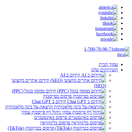
1-700-70-90-71
עמוד הבית
השירותים שלנו
קידום ב AI
קידום אתרים מקצועי
(SEO)
קידום ממומן בגוגל (PPC)
פרסום בפייסבוק
קידום ב Chat GPT
הרצאה-על בינה מלאכותית
ניהול דף פייסבוק עסקי
פרסום באינסטגרם
פרסום בלינקדאין
פרסום בטיקטוק (TikTok)