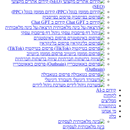
קידום אתרים מקצועי
(SEO)
קידום ממומן בגוגל (PPC)
פרסום בפייסבוק
קידום ב Chat GPT
הרצאה-על בינה מלאכותית
ניהול דף פייסבוק עסקי
פרסום באינסטגרם
פרסום בלינקדאין
פרסום בטיקטוק (TikTok)
פרסום ממומן ביוטיוב
שיווק ברשתות חברתיות
פרסום באאוטבריין
(Outbrain)
פרסום בטאבולה
דשבורד דיגיטלי
מערכת ניהול לידים
קידום ב-AI
לקוחות
ממליצים
בתקשורת
מי אנחנו
בלוג
בינה מלאכותית לעסקים