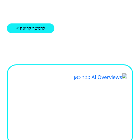
שלהם. עם זאת, קיים פער ידע משמעותי בכל הנוג
להמשך קריאה >