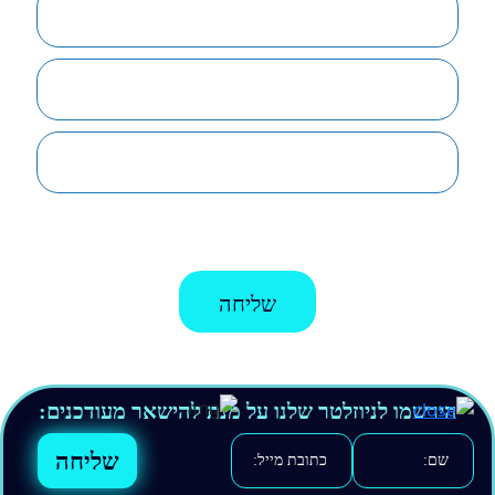
הירשמו לניוזלטר שלנו
על מנת להישאר מעודכנים: