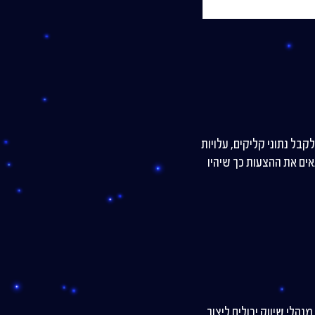
תר ב-Google Analytics. השילוב מאפשר לקבל נתוני קליקים, עלויות
ים את ההצעות כך שיהיו
 ונוחה. מנהלי שיווק יכולים ליצור