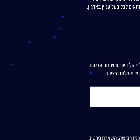
ים של צד שלישי, כמו מערכות CRM, פלטפורמות לניהול דיוור ורשתות פרסום
ל פעילות השיווק.
 ביותר באתר, כמו רכישה, השארת פרטים