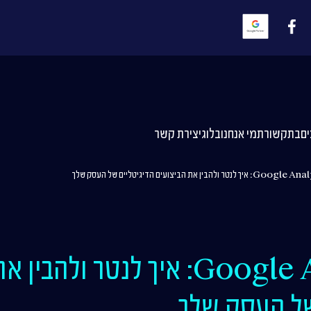
ם
בתקשורת
מי אנחנו
בלוג
יצירת קשר
יך לנטר ולהבין את הביצועים הדיגיטליים של העסק שלך
Google Analytics: איך לנטר ול
של העסק שלך