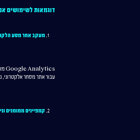
דוגמאות לשימושים אפשריים ב-tics
מעקב אחר מסע הלקו
ics
עבור אתר מסחר אלקטרוני, ני
קמפיינים ממומנים וניתוח