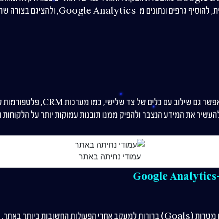
Google Anal, ולהציגם בצורה שתתאים לכל בעל עניין בארגון.
Google Analytics מאפשר גם שילוב עם כל
עשיר את המידע הנצבר ולהפיק ממנו תובנות עמוקות יותר על הלקוחות וע
עמודי נחיתה באתר
הגדרת מטרות ברורה: הגדירו מטרות (Goals) ברורות למעקב אחרי הפעולות החשובות