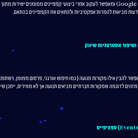
הכלי משתלב נהדר עם Google Ads ומאפשר לעקוב אחרי ביצועי קמפיינים ממומנים ישי
ודעות מביאות להמרות אפקטיביות ולהתאים את הקמפיינים בהתאם.
ושיפור אסטרטגיות שיווק
Google Analy מאפשר להבין אילו מקורות תנועה (כמו חיפוש אורגני, פרסום ממומן, ר
מזהים לדוגמה שמקורות חברתיים מביאים תנועה אך לא ממירים, ייתכן שיש