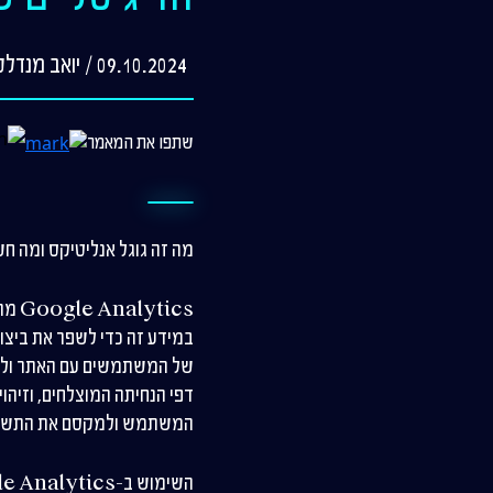
09.10.2024 / יואב מנדלסון, מייסד ומנכ"ל
שתפו את המאמר
מה זה גוגל אנליטיקס ומה חשיבות השימוש ב-
tics
במידע זה כדי לשפר את ביצוע
של המשתמשים עם האתר ולזהו
דפי הנחיתה המוצלחים, וזיהו
המשתמש ולמקסם את התשואה ע