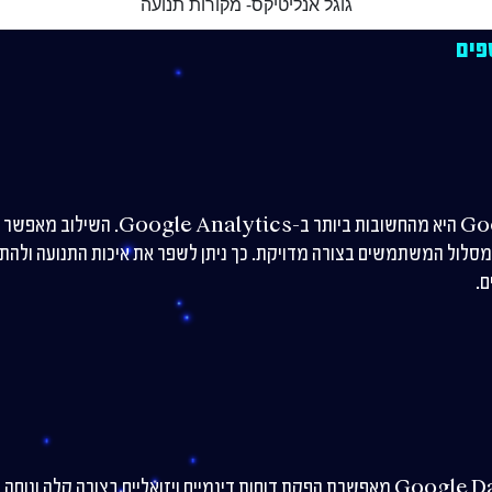
גוגל אנליטיקס- מקורות תנועה
פים
האינטגרציה עם Google Ads היא מהחשובות ביו
מסלול המשתמשים בצורה מדויקת. כך ניתן לשפר את איכות התנועה ולהתא
.
אינטגרציה עם Google Data Studio מאפשרת הפקת דוחות דינמיים ויזואליים בצורה קלה