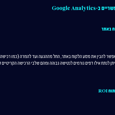
Google Analy
ח באתר
Google Analyt מאפשר להבין את מסע הלקוח באתר, החל מההגעה ועד להמרה (כמו רכ
תן לנתח אילו דפים גורמים לנטישה גבוהה ומהם שלבי הרכישה הקריטיים ל
 ROI