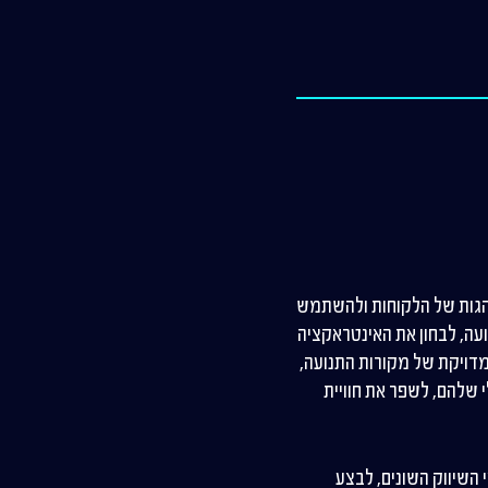
י ההתנהגות של הלקוחות ולהשתמש
ועה, לבחון את האינטראקציה
דויקת של מקורות התנועה,
י שלהם, לשפר את חוויית
 ערוצי השיווק השונים, לבצע