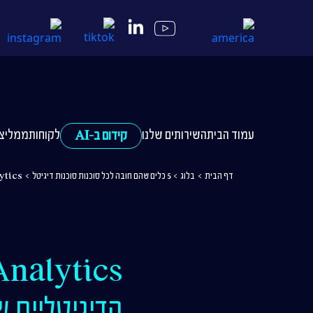
עמוד הבית
השירותים שלנו
לקוחות
ממליצי
קידום ב-AI
דף הבית
>
בלוג
>
5 כלים שהם חובה לכל סוכנות סוכנות דיגיטל
>
Google Analytics: א
הדיגיטליים 