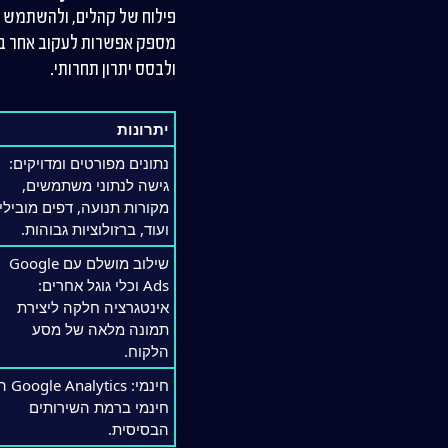
מספק אפשרות לעקוב אחר ביצ
ולבסס יתרון תחרותי.
יתרונות
נתונים מפורטים ומדויקים:
גישה לנתוני משתמשים,
מקורות תנועה, דפים מובילי
ועוד, ברזולוציות גבוהות.
שילוב מושלם עם Google
Ads וכלי גוגל אחרים:
אינטגרציה חלקה ליצירת
תמונה מלאה של מסע
הלקוח.
חינמי: tics
חינמי ברמת השירותים
הבסיסית.