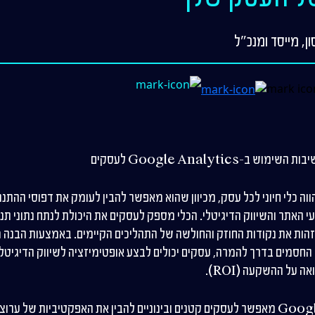
Google Analytics לעסקים
Google Analy מהווה כלי חיוני לכל עסק, מכיוון שהוא מאפשר להבין לעומק את דפוס
י האתר והשיווק הדיגיטלי. הכלי מספק לעסקים את היכולת לנתח נתוני תנ
ת את נקודות החוזק והחולשה של התהליכים הקיימים. באמצעות הבנה מ
י החסמים בדרך להמרה, עסקים יכולים לבצע אופטימיזציה לשיווק הדיגיטל
ל ההשקעה (ROI).
השימוש ב-Google Analytics מאפשר לעסקים קטנים ובינוניים להבין את האפקטיביות של