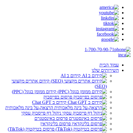
1-700-70-90-71
עמוד הבית
השירותים שלנו
קידום ב AI
קידום אתרים מקצועי
(SEO)
קידום ממומן בגוגל (PPC)
פרסום בפייסבוק
קידום ב Chat GPT
הרצאה-על בינה מלאכותית
ניהול דף פייסבוק עסקי
פרסום באינסטגרם
פרסום בלינקדאין
פרסום בטיקטוק (TikTok)