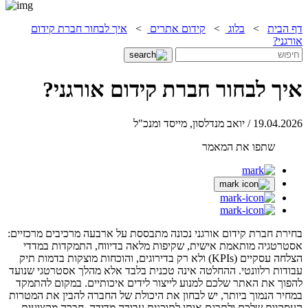
דף הבית
>
בלוג
>
קידום אתרים
>
איך לבחור חברת קידום
אורגני?
איך לבחור חברת קידום אורגני?
19.04.2026 / יואב מנדלסון, מייסד ומנכ"ל
שתפו את המאמר
בחירת חברת קידום אורגני נכונה מתבססת על ארבעה מרכיבים מרכזיים:
אסטרטגיה מותאמת אישית, שקיפות מלאה בדיווח, התמקדות במדדי
הצלחה עסקיים (KPIs) ולא רק בדירוגים, והוכחות מוצקות בדמות תיק
עבודות רלוונטי. ההחלטה אינה טכנית בלבד אלא מהלך אסטרטגי שנועד
להפוך את האתר שלכם למנוע לייצור לידים איכותיים. במקום להתמקד
במחיר הנמוך ביותר, יש לבחון את היכולת של החברה להבין את המטרות
העסקיות שלכם ולתרגם אותן לתוכנית עבודה מדידה. חברה מקצועית