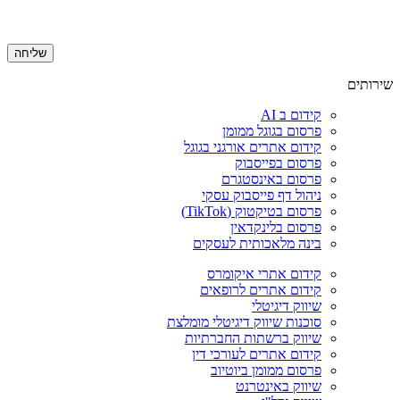
שירותים
קידום ב AI
פרסום בגוגל ממומן
קידום אתרים אורגני בגוגל
פרסום בפייסבוק
פרסום באינסטגרם
ניהול דף פייסבוק עסקי
פרסום בטיקטוק (TikTok)
פרסום בלינקדאין
בינה מלאכותית לעסקים
קידום אתרי איקומרס
קידום אתרים לרופאים
שיווק דיגיטלי
סוכנות שיווק דיגיטלי מומלצת
שיווק ברשתות החברתיות
קידום אתרים לעורכי דין
פרסום ממומן ביוטיוב
שיווק באינטרנט