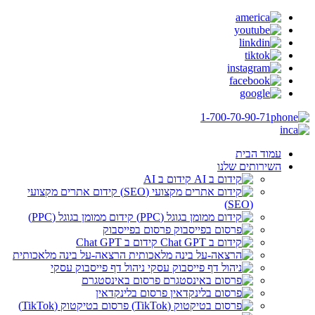
1-700-70-90-71
עמוד הבית
השירותים שלנו
קידום ב AI
קידום אתרים מקצועי
(SEO)
קידום ממומן בגוגל (PPC)
פרסום בפייסבוק
קידום ב Chat GPT
הרצאה-על בינה מלאכותית
ניהול דף פייסבוק עסקי
פרסום באינסטגרם
פרסום בלינקדאין
פרסום בטיקטוק (TikTok)