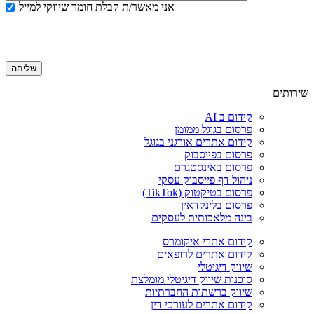
אני מאשר/ת קבלת חומר שיווקי למייל
שירותים
קידום ב AI
פרסום בגוגל ממומן
קידום אתרים אורגני בגוגל
פרסום בפייסבוק
פרסום באינסטגרם
ניהול דף פייסבוק עסקי
פרסום בטיקטוק (TikTok)
פרסום בלינקדאין
בינה מלאכותית לעסקים
קידום אתרי איקומרס
קידום אתרים לרופאים
שיווק דיגיטלי
סוכנות שיווק דיגיטלי מומלצת
שיווק ברשתות החברתיות
קידום אתרים לעורכי דין