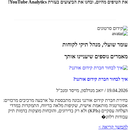
את הטיפים מהיום, ובחנו את הביצועים בעזרת YouTube Analytics!
עומר שועלי, מנהל תיקי לקוחות
מאמרים נוספים שיעניינו אותך
איך לבחור חברת קידום אורגני?
19.04.2026 / יואב מנדלסון, מייסד ומנכ"ל
בחירת חברת קידום אורגני נכונה מתבססת על ארבעה מרכיבים מרכזיים:
אסטרטגיה מותאמת אישית, שקיפות מלאה בדיווח, התמקדות במדדי
הצלחה עסקיים (KPIs) ולא רק בדירוגים, והוכחות מוצקות בדמות תיק
עבודות רלוונ�
להמשך קריאה >