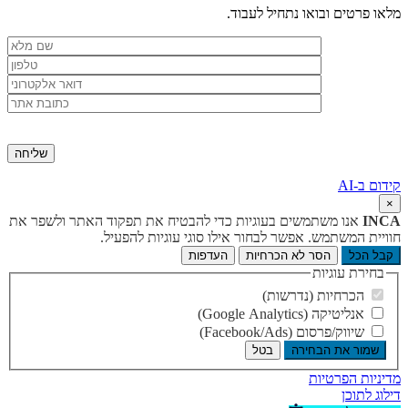
מלאו פרטים ובואו נתחיל לעבוד.
קידום ב-AI
×
INCA
אנו משתמשים בעוגיות כדי להבטיח את תפקוד האתר ולשפר את
חוויית המשתמש. אפשר לבחור אילו סוגי עוגיות להפעיל.
קבל הכל
הסר לא הכרחיות
העדפות
בחירת עוגיות
הכרחיות (נדרשות)
אנליטיקה (Google Analytics)
שיווק/פרסום (Facebook/Ads)
שמור את הבחירה
בטל
מדיניות הפרטיות
דילוג לתוכן