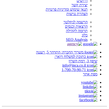
דרושים
יצירת קשר
תנאי שימוש ומדיניות פרטיות
הצהרת נגישות
הרשמה לניוזלטר
הרצאות וכנסים
תרומה לקהילה
בלוג
SEO Analysis
משרדי החברה: התדהר 5, רעננה
כתובת למשלוח דואר:
שיפון 3, רמת השרון
info@inca.co.il
1-700-70-90-71
מפת אתר