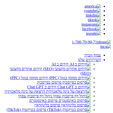
1-700-70-90-71
עמוד הבית
השירותים שלנו
קידום ב AI
קידום אתרים מקצועי
(SEO)
קידום ממומן בגוגל (PPC)
פרסום בפייסבוק
קידום ב Chat GPT
הרצאה-על בינה מלאכותית
ניהול דף פייסבוק עסקי
פרסום באינסטגרם
פרסום בלינקדאין
פרסום בטיקטוק (TikTok)