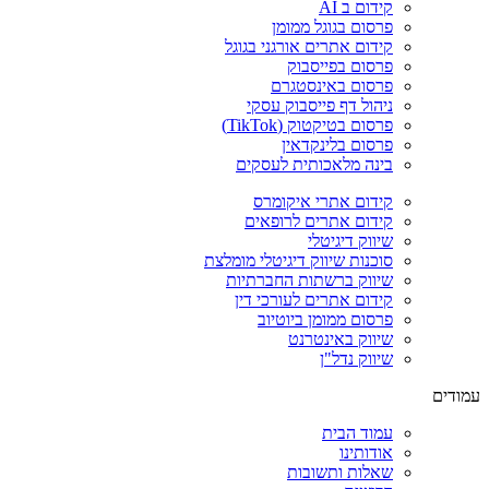
קידום ב AI
פרסום בגוגל ממומן
קידום אתרים אורגני בגוגל
פרסום בפייסבוק
פרסום באינסטגרם
ניהול דף פייסבוק עסקי
פרסום בטיקטוק (TikTok)
פרסום בלינקדאין
בינה מלאכותית לעסקים
קידום אתרי איקומרס
קידום אתרים לרופאים
שיווק דיגיטלי
סוכנות שיווק דיגיטלי מומלצת
שיווק ברשתות החברתיות
קידום אתרים לעורכי דין
פרסום ממומן ביוטיוב
שיווק באינטרנט
שיווק נדל"ן
עמודים
עמוד הבית
אודותינו
שאלות ותשובות