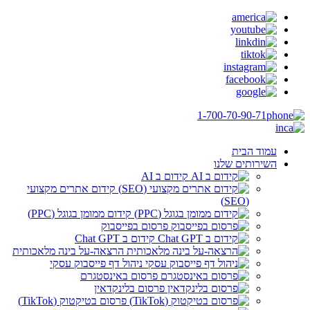
1-700-70-90-71
עמוד הבית
השירותים שלנו
קידום ב AI
קידום אתרים מקצועי
(SEO)
קידום ממומן בגוגל (PPC)
פרסום בפייסבוק
קידום ב Chat GPT
הרצאה-על בינה מלאכותית
ניהול דף פייסבוק עסקי
פרסום באינסטגרם
פרסום בלינקדאין
פרסום בטיקטוק (TikTok)