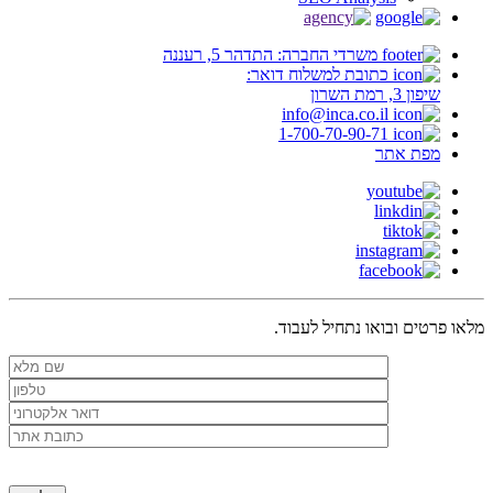
משרדי החברה: התדהר 5, רעננה
כתובת למשלוח דואר:
שיפון 3, רמת השרון
info@inca.co.il
1-700-70-90-71
מפת אתר
מלאו פרטים ובואו נתחיל לעבוד.