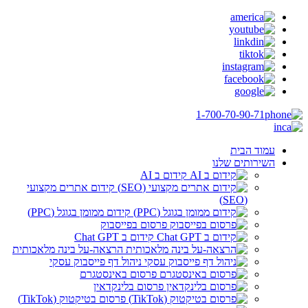
1-700-70-90-71
עמוד הבית
השירותים שלנו
קידום ב AI
קידום אתרים מקצועי
(SEO)
קידום ממומן בגוגל (PPC)
פרסום בפייסבוק
קידום ב Chat GPT
הרצאה-על בינה מלאכותית
ניהול דף פייסבוק עסקי
פרסום באינסטגרם
פרסום בלינקדאין
פרסום בטיקטוק (TikTok)