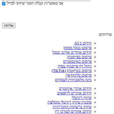
אני מאשר/ת קבלת חומר שיווקי למייל
שירותים
קידום ב AI
פרסום בגוגל ממומן
קידום אתרים אורגני בגוגל
פרסום בפייסבוק
פרסום באינסטגרם
ניהול דף פייסבוק עסקי
פרסום בטיקטוק (TikTok)
פרסום בלינקדאין
בינה מלאכותית לעסקים
קידום אתרי איקומרס
קידום אתרים לרופאים
שיווק דיגיטלי
סוכנות שיווק דיגיטלי מומלצת
שיווק ברשתות החברתיות
קידום אתרים לעורכי דין