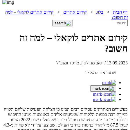
דף הבית
>
בלוג
>
קידום אתרים
>
קידום אתרים לוקאלי – למה
זה חשוב?
קידום אתרים לוקאלי – למה זה
חשוב?
13.09.2023 / יואב מנדלסון, מייסד ומנכ"ל
שתפו את המאמר
בעשורים האחרונים עסקים רבים הבינו כי הצלחת הפעילות שלהם תלויה
במידה רבה בכמות הלקוחות שמגיעים אליהם באמצעות מנועי החיפוש
בכלל ובמיוחד מנוע החיפוש המוביל ביותר של גוגל. בשנת 2022 הגיעו
לגוגל 87.5 מיליארד כניסות ברחבי העולם, שבוצעו על ידי לא פחות מ-4.3