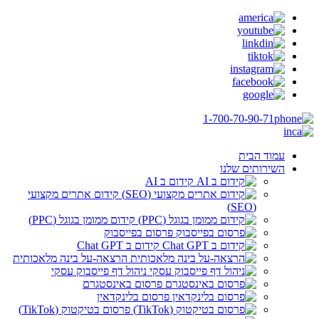
1-700-70-90-71
עמוד הבית
השירותים שלנו
קידום ב AI
קידום אתרים מקצועי
(SEO)
קידום ממומן בגוגל (PPC)
פרסום בפייסבוק
קידום ב Chat GPT
הרצאה-על בינה מלאכותית
ניהול דף פייסבוק עסקי
פרסום באינסטגרם
פרסום בלינקדאין
פרסום בטיקטוק (TikTok)