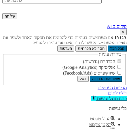
קידום ב-AI
×
INCA
אנו משתמשים בעוגיות כדי להבטיח את תפקוד האתר ולשפר את
חוויית המשתמש. אפשר לבחור אילו סוגי עוגיות להפעיל.
קבל הכל
הסר לא הכרחיות
העדפות
בחירת עוגיות
הכרחיות (נדרשות)
אנליטיקה (Google Analytics)
שיווק/פרסום (Facebook/Ads)
שמור את הבחירה
בטל
מדיניות הפרטיות
דילוג לתוכן
פתח סרגל נגישות
כלי נגישות
הגדל טקסט
הקטן טקסט