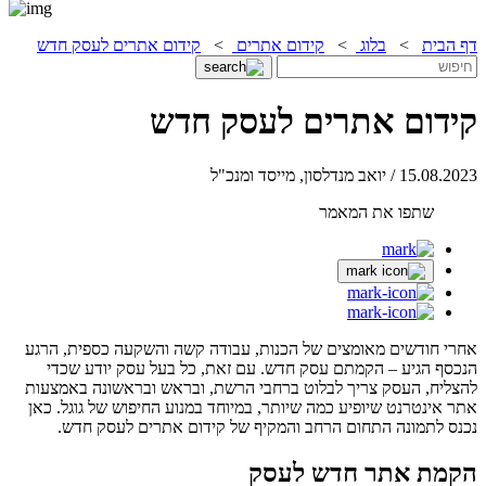
דף הבית
>
בלוג
>
קידום אתרים
>
קידום אתרים לעסק חדש
קידום אתרים לעסק חדש
15.08.2023 / יואב מנדלסון, מייסד ומנכ"ל
שתפו את המאמר
אחרי חודשים מאומצים של הכנות, עבודה קשה והשקעה כספית, הרגע
הנכסף הגיע – הקמתם עסק חדש. עם זאת, כל בעל עסק יודע שכדי
להצליח, העסק צריך לבלוט ברחבי הרשת, ובראש ובראשונה באמצעות
אתר אינטרנט שיופיע כמה שיותר, במיוחד במנוע החיפוש של גוגל. כאן
נכנס לתמונה התחום הרחב והמקיף של קידום אתרים לעסק חדש.
הקמת אתר חדש לעסק