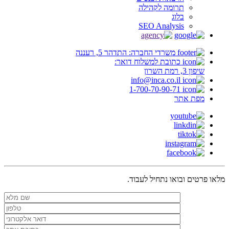
תרומה לקהילה
בלוג
SEO Analysis
משרדי החברה: התדהר 5, רעננה
כתובת למשלוח דואר:
שיפון 3, רמת השרון
info@inca.co.il
1-700-70-90-71
מפת אתר
מלאו פרטים ובואו נתחיל לעבוד.