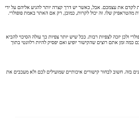
ת לקדם את עצמכם. אבל, כאשר יש דרך קצרה יותר להגיע אליהם על ידי
ת מהטראפיק שלו. זה יכול לקרות, כמובן, רק אם האתר באמת פופולרי.
ולכן יזכה לצפיות רבות. ככל שיש יותר צפיות כך עולה הסיכוי להביא
 כמה זמן אתם רוצים שהקישור יופיע ואם יפסיק להיות רלוונטי בתוך
ים בזה. חשוב לבחור קישורים איכותיים שמועילים לכם ולא מעכבים את