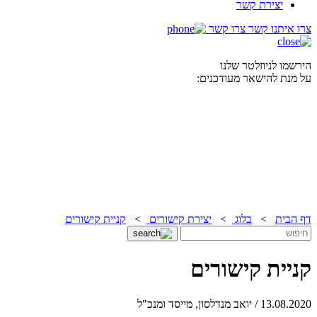
יצירת קשר
צרו איתנו קשר
צרו קשר
הירשמו לניוזלטר שלנו
על מנת להישאר מעודכנים:
דף הבית
>
בלוג
>
יצירת קישורים
>
קניית קישורים
קניית קישורים
13.08.2020 / יואב מנדלסון, מייסד ומנכ"ל