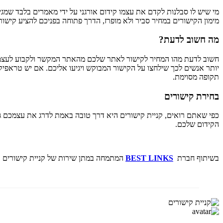
מי שיש לו סבלנות לקדם את עצמו קידום אורגני על ידי מאמרים בלבד שמ
מימון הקישורים במחיר סביר ולא מופרז, הדרך פתוחה בפניכם להציע קישור
מה חשוב לדעת?
חשוב לדעת מהו המחיר לקישור לאתר שלכם מהאתר המקשר ולקבוע לעצמכם רף
יותר אנשים לכך שילחצו על הקישור המבוקש ויגיעו אליכם. אם יש טראפיק 
תקופה מסוימת.
בחירת קישורים
כפי שאתם רואים, קניית קישורים היא דרך טובה באמת לדרג את עצמכם גב
הקידום שלכם.
בשיתוף חברת
BEST LINKS
המתמחה במתן שירות של קניית קישורים