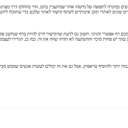
גיעים במקרה לתפוצה של מישהו אחר שמתעניין בהם, זוהי בהחלט דרך מצוינ
ים שונים לאתרי תוכן איכותיים לשתף קישור לאתר שלכם כדי שתוכלו ליהנו
 אפשרי והגיוני. חשוב גם לדעת שהקישור חייב להיות בדף שנחשב פופולרי 
נמוך יש פחות סיכוי וההשקעה לא תהיה שווה את זה. כמו כן, הגדירו לעצמכם
וה יותר ולהוסיף טראפיק, אבל גם את זה יכולים לעשות אנשים שממש מבינ