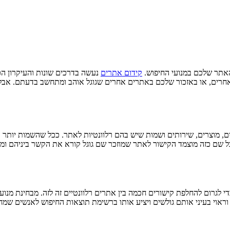
אתר שלכם במנועי החיפוש.
קידום אתרים
נעשה בדרכים שונות והעיקרון הכי
 אחרים, או באזכור שלכם באתרים אחרים שגוגל אוהב ומתחשב בדעתם. אבל
, מוצרים, שירותים ושמות שיש בהם רלוונטיות לאתר. ככל שהשמות יותר אי
ם כזה מוצמד הקישור לאתר שמוזכר שם גוגל קורא את הקשר ביניהם ומשלי
 לגרום להחלפת קישורים חכמה בין אתרים רלוונטיים זה לזה. מבחינת מנוע 
י אותם גולשים ויציע אותו ברשימת תוצאות החיפוש לאנשים שמחפשים מוצרים דומים 