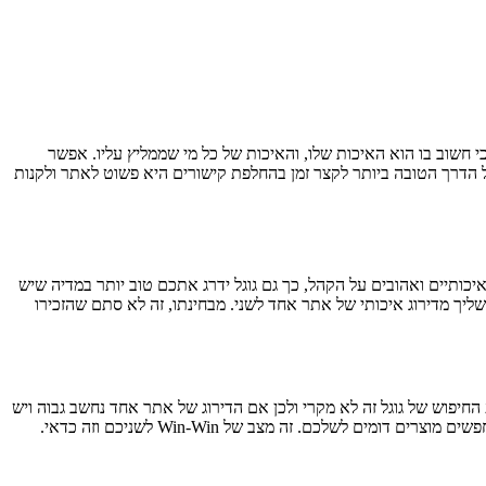
 חשוב בו הוא האיכות שלו, והאיכות של כל מי שממליץ עליו. אפשר
 הדרך הטובה ביותר לקצר זמן בהחלפת קישורים היא פשוט לאתר ולקנות
כותיים ואהובים על הקהל, כך גם גוגל ידרג אתכם טוב יותר במדיה שיש
ך מדירוג איכותי של אתר אחד לשני. מבחינתו, זה לא סתם שהזכירו
החיפוש של גוגל זה לא מקרי ולכן אם הדירוג של אתר אחד נחשב גבוה ויש
לשלכם. זה מצב של Win-Win לשניכם וזה כדאי.