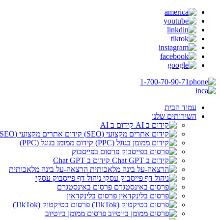
1-700-70-90-71
עמוד הבית
השירותים שלנו
קידום ב AI
קידום אתרים מקצועי (SEO)
קידום ממומן בגוגל (PPC)
פרסום בפייסבוק
קידום ב Chat GPT
הרצאה-על בינה מלאכותית
ניהול דף פייסבוק עסקי
פרסום באינסטגרם
פרסום בלינקדאין
פרסום בטיקטוק (TikTok)
פרסום ממומן ביוטיוב