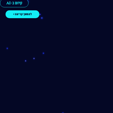
קידום ב-AI
להמשך קריאה >