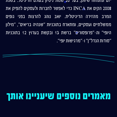
יזם ומומחה שיווק, בעל 20 שנות ניסיון בעולם הדיגיטל. בשנת
2008 הקים את INCA כדי לאפשר לחברות ולעסקים להפיק את
המרב מהזירה הדיגיטלית. יואב נוהג להרצות בפני גופים
ממשלתיים ועסקיים, ומתארח בתוכניות "שנהיה בריאים", "מילון
היופי" וה-"פרופסורים" ברשת 13 ובקשת בערוץ 12 בתוכניות
"סודות הנדל"ן" ו-"מרגישות יופי".
מאמרים נוספים שיעניינו אותך