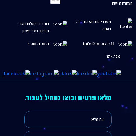
הצהרת נגישות
משרדי החברה: התדהר 5,
כתובת למשלוח דואר:
רעננה
שיפון 3, רמת השרון
1-700-70-90-71
info@inca.co.il
מפת אתר
מלאו פרטים ובואו נתחיל לעבוד.