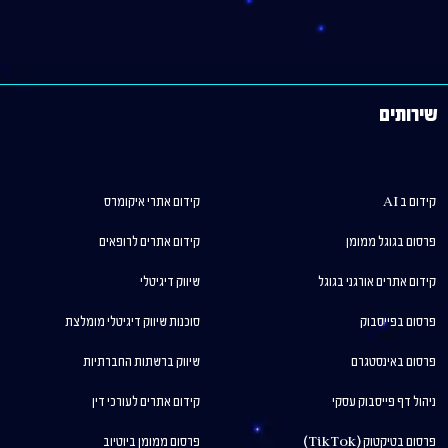
שירותים
קידום ב AI
קידום אתרי איקומרס
פרסום בגוגל ממומן
קידום אתרים לרופאים
קידום אתרים אורגני בגוגל
שיווק דיגיטלי
פרסום בפייסבוק
סוכנות שיווק דיגיטלי מומלצת
פרסום באינסטגרם
שיווק ברשתות החברתיות
ניהול דף פייסבוק עסקי
קידום אתרים לעורכי דין
פרסום בטיקטוק (TikTok)
פרסום ממומן ביוטיוב