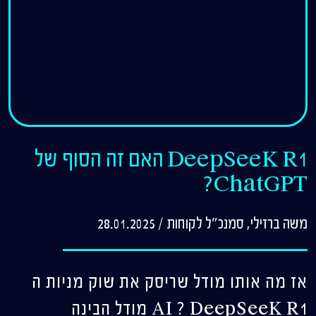
DeepSeeK R1 האם זה הסוף של
ChatGPT?
משה ברזילי, סמנכ"ל לקוחות
/
28.01.2025
אז מה אותו מודל שריסק את שוק מניות ה
AI ? DeepSeeK R1 מודל הבינה