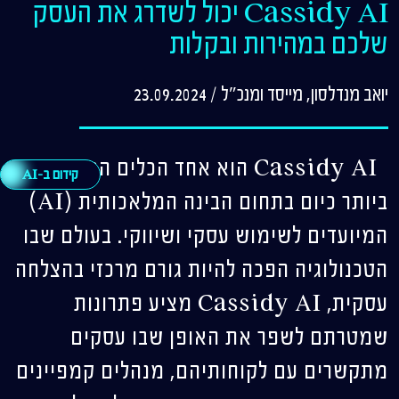
Cassidy AI יכול לשדרג את העסק
שלכם במהירות ובקלות
יואב מנדלסון, מייסד ומנכ"ל
/
23.09.2024
Cassidy AI הוא אחד הכלים המתקדמים
קידום ב-AI
ביותר כיום בתחום הבינה המלאכותית (AI)
המיועדים לשימוש עסקי ושיווקי. בעולם שבו
הטכנולוגיה הפכה להיות גורם מרכזי בהצלחה
עסקית, Cassidy AI מציע פתרונות
שמטרתם לשפר את האופן שבו עסקים
מתקשרים עם לקוחותיהם, מנהלים קמפיינים