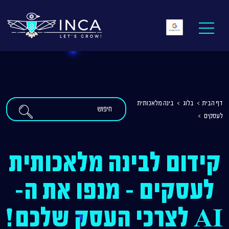
דף הבית
>
בלוג
>
בינה מלאכותית
לעסקים
>
קידום לבינה מלאכותית
לעסקים – מנפו את ה-
AI לצרכי העסק שלכם!