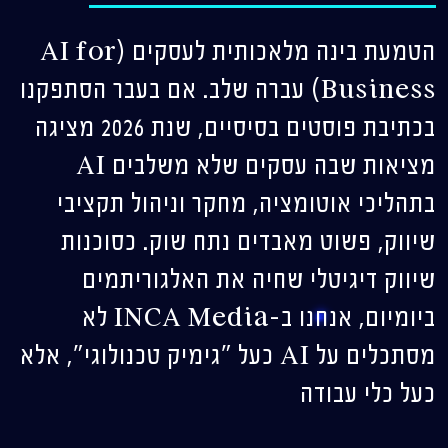
הטמעת בינה מלאכותית לעסקים (AI for
Business) עברה שלב. אם בעבר הסתפקנו
בכתיבת פוסטים בסיסיים, שנת 2026 מציגה
מציאות שבה עסקים שלא משלבים AI
בתהליכי אוטומציה, מחקר וניהול תקציבי
שיווק, פשוט מאבדים נתח שוק. כסוכנות
שיווק דיגיטלי שחיה את האלגוריתמים
ביומיום, אנחנו ב-INCA Media לא
מסתכלים על AI כעל "גימיק טכנולוגי", אלא
כעל כלי עבודה