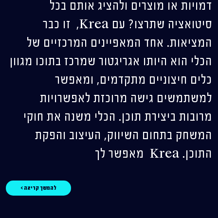
דמויות או מוצרים ולהציג אותם בכל
סיטואציה שתרצו? עם Krea, זו כבר
המציאות. אחד המאפיינים המרכזיים של
הכלי הוא היותו אגריגטור שמרכז בתוכו מגוון
כלים חיצוניים מתקדמים, ומאפשר
למשתמשים גישה מרוכזת לאפשרויות
מרובות ביצירת תוכן. הכלי משנה את חוקי
המשחק בתחום השיווק, העיצוב והפקת
התוכן. Krea מאפשר לך
להמשך קריאה >