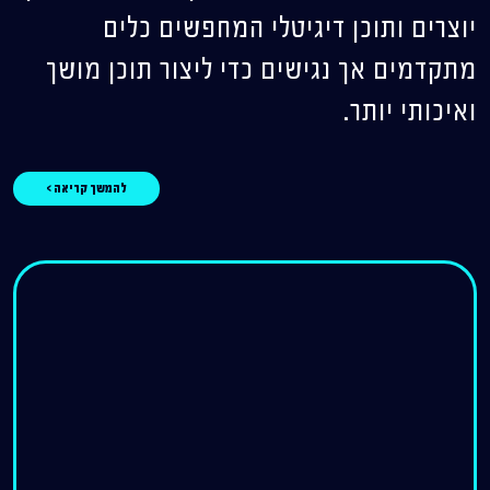
יוצרים ותוכן דיגיטלי המחפשים כלים
מתקדמים אך נגישים כדי ליצור תוכן מושך
ואיכותי יותר.
להמשך קריאה >