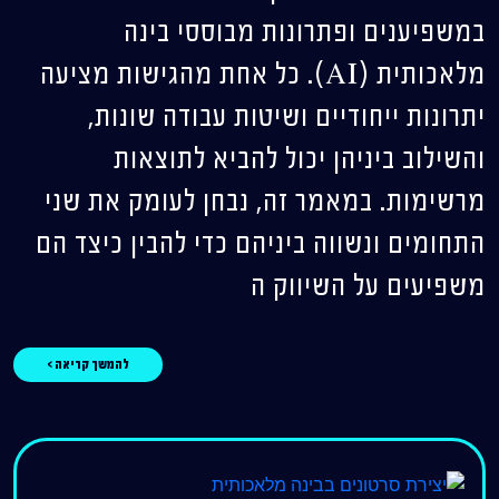
במשפיענים ופתרונות מבוססי בינה
מלאכותית (AI). כל אחת מהגישות מציעה
יתרונות ייחודיים ושיטות עבודה שונות,
והשילוב ביניהן יכול להביא לתוצאות
מרשימות. במאמר זה, נבחן לעומק את שני
התחומים ונשווה ביניהם כדי להבין כיצד הם
משפיעים על השיווק ה
להמשך קריאה >