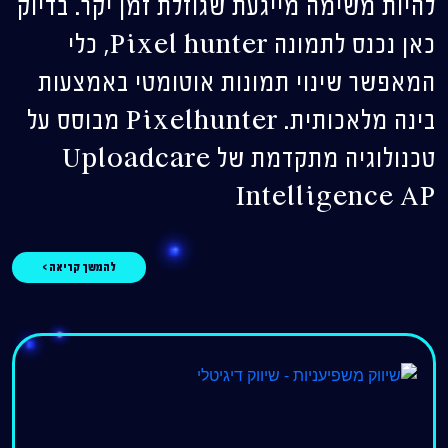
להיות משימה מייגעת שגוזלת זמן יקר. בדיוק
כאן נכנס לתמונה Pixel hunter, כלי
המאפשר שינוי תמונות אוטומטי באמצעות
בינה מלאכותית. Pixelhunter מבוסס על
טכנולוגיה מתקדמת של Uploadcare
Intelligence AP
להמשך קריאה >