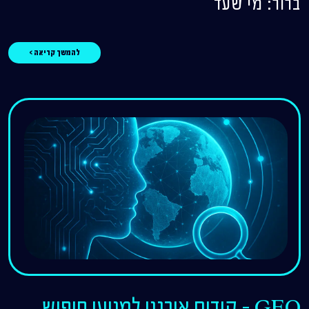
ברור: מי שעד
להמשך קריאה >
GEO – קידום אורגני למנועי חיפוש