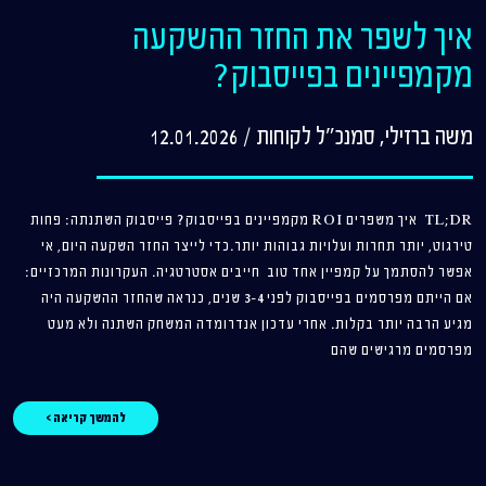
איך לשפר את החזר ההשקעה
מקמפיינים בפייסבוק?
משה ברזילי, סמנכ"ל לקוחות
/
12.01.2026
TL;DR איך משפרים ROI מקמפיינים בפייסבוק? פייסבוק השתנתה: פחות
טירגוט, יותר תחרות ועלויות גבוהות יותר.כדי לייצר החזר השקעה היום, אי
אפשר להסתמך על קמפיין אחד טוב חייבים אסטרטגיה. העקרונות המרכזיים:
אם הייתם מפרסמים בפייסבוק לפני 3-4 שנים, כנראה שהחזר ההשקעה היה
מגיע הרבה יותר בקלות. אחרי עדכון אנדרומדה המשחק השתנה ולא מעט
מפרסמים מרגישים שהם
להמשך קריאה >