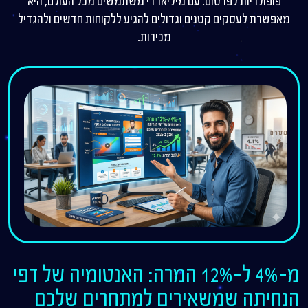
פופולריות לפרסום. עם מיליארדי משתמשים מכל העולם, היא
מאפשרת לעסקים קטנים וגדולים להגיע ללקוחות חדשים ולהגדיל
מכירות.
מ-4% ל-12% המרה: האנטומיה של דפי
הנחיתה שמשאירים למתחרים שלכם