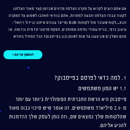
אם אתם רוצים לקרוא על מקרה הצלחה מדהים שבזמן קצר מאוד הצלחנו
לקצור עבורו הצלחה והגעה למטרות, אתם בוודאי תאהבו לשמוע על המקרה
הבא…לקוח שעובד מול לקוחות B2B ומייצר עבורם מיתוג ובידול ויזואלי:
עיצוב גרפי, בניית עמודי נחיתה ממותגים, הפקת סרטוני תדמית וכדומה. אז
מהם השלבים שביצענו על מנת לשווק נכון בפייסבוק? הכל התחיל בחודש
להמשך קריאה >
1. למה כדאי לפרסם בפייסבוק?
1.1 יש המון משתמשים
פייסבוק היא הרשת החברתית הפופולרית ביותר עם יותר
מ-2.9 מיליארד משתמשים. זה אומר שיש סיכוי גבוה מאוד
שהלקוחות שלך נמצאים שם, וזה נותן לעסק שלך הזדמנות
להגיע אליהם.