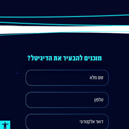
מוכנים להבעיר את הדיגיטל?
פתח סר