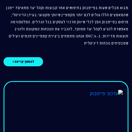
מבוא מבלים שעות בפייסבוק בחיפושים אחר קבוצות וקהל יעד מתאים? ייתכן
שהמאמצים הללו עולים לכם יותר מקמפיין שיווקי מקצועי.בעידן הדיגיטלי,
פרסום בפייסבוק הפך לכלי שיווק מרכזי לעסקים בכל הגדלים. הפלטפורמה
מאפשרת להגיע לקהל יעד ממוקד, להגביר את הנוכחות המקוונת ולהניב
תוצאות מדידות. ב-INCA אנחנו מתמחים ביצירת קמפיינים חכמים ויעילים
שמבטיחים נוכחות דיגיטלית
להמשך קריאה >