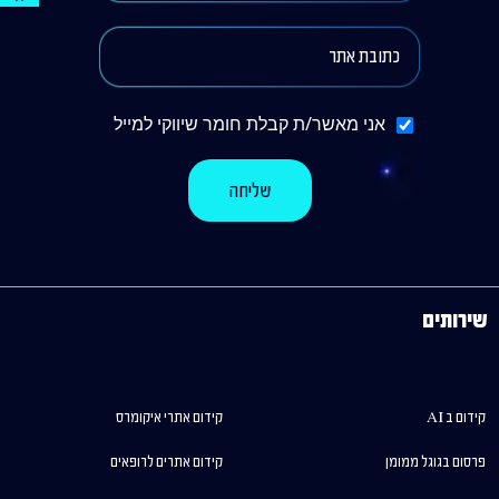
אני מאשר/ת קבלת חומר שיווקי למייל
שירותים
קידום ב AI
קידום אתרי איקומרס
פרסום בגוגל ממומן
קידום אתרים לרופאים