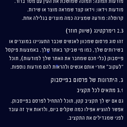
מודעות תמונה: תמונה שמושכת את העין עם מסר ברור.
מודעות וידאו: וידאו קצר שמראה מוצר או שירות.
קרוסלה: מודעה שמציגה כמה מוצרים בגלילה אחת.
2.3 רימרקטינג (שיווק חוזר)
זהו סוג פרסום שמכוון לאנשים שכבר התעניינו במוצרים או
בשירותים שלך, כמו מי שביקר באתר שלך. באמצעות פיקסל
פייסבוק (כלי חכם שמחבר את האתר שלך למודעות), תוכל
"לעקוב" אחרי אותם אנשים ולהראות להם מודעות נוספות.
3. היתרונות של פרסום בפייסבוק
3.1 מתאים לכל תקציב
גם אם יש לך תקציב קטן, תוכל להתחיל לפרסם בפייסבוק.
אפשר להוציא אפילו כמה שקלים ביום, ולראות איך זה עובד
לפני שמגדילים את התקציב.