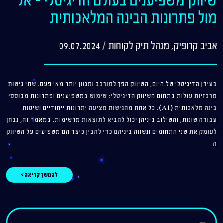
שיווק משפיענים בעולם הדיגיטלי – אל
מול פתרונות הבינה המלאכותית
אביב קרופיק, מנהל תיק לקוחות
/
09.07.2024
בעידן הדיגיטלי של היום, השיווק הפך למורכב ומגוון יותר מאי פעם. שתי גישות
מרכזיות עולות בתחום השיווק הדיגיטלי: שימוש במשפיענים ופתרונות מבוססי
בינה מלאכותית (AI). כל אחת מהגישות מציעה יתרונות ייחודיים ושיטות
עבודה שונות, והשילוב ביניהן יכול להביא לתוצאות מרשימות. במאמר זה, נבחן
לעומק את שני התחומים ונשווה ביניהם כדי להבין כיצד הם משפיעים על השיווק
ה
להמשך קריאה >