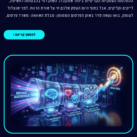
ההחלטות העסקיות הקריטיות ביותר שתקבלו. השוק רווי בהבטחות לחשיפה,
לייקים וקליקים, אבל בסוף היום העסק שלכם חי על שורת הרווח. לפני שנצלול
לעומק, בואו נעשה סדר בשוק הפרסום הממומן: טבלת השוואה: משרד פרסום,
להמשך קריאה >