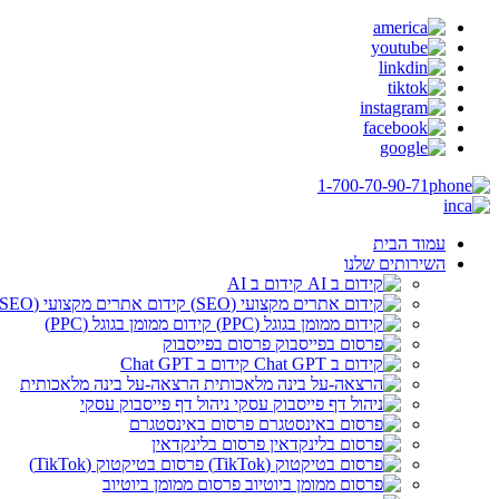
1-700-70-90-71
עמוד הבית
השירותים שלנו
קידום ב AI
קידום אתרים מקצועי (SEO)
קידום ממומן בגוגל (PPC)
פרסום בפייסבוק
קידום ב Chat GPT
הרצאה-על בינה מלאכותית
ניהול דף פייסבוק עסקי
פרסום באינסטגרם
פרסום בלינקדאין
פרסום בטיקטוק (TikTok)
פרסום ממומן ביוטיוב