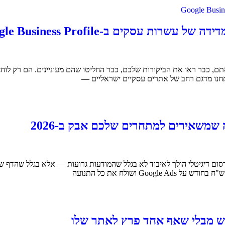
 עסקים ב-Google Business Profile
אתם, כבר ראו את הביקורות שלכם, כבר החליטו שהם מעוניינים. הם רק לוח
המדריך המעשי ל-2026 רוב הכסף שנשפך לפרסום דיגיטלי הולך לאיבוד לא בגלל שהמודעות גרועות