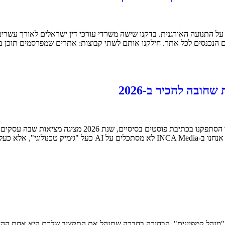
ם הנכנסים לכל אתר. חילקנו אותם לשתי קבוצות: אתרים שמפרסמים תוכן ב
א כעל כלי עבודה
ו "מנהל קמפיינים", הבחירה בחברה שתנהל את התקציב שלכם היא אחת ההח