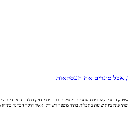
יווק ובעלי האתרים העסקיים מחזיקים בנתונים מדויקים לגבי העמודים המו
שתי פונקציות שונות בתכלית בתוך משפך השיווק, אשר חוסר הבחנה ביניהן