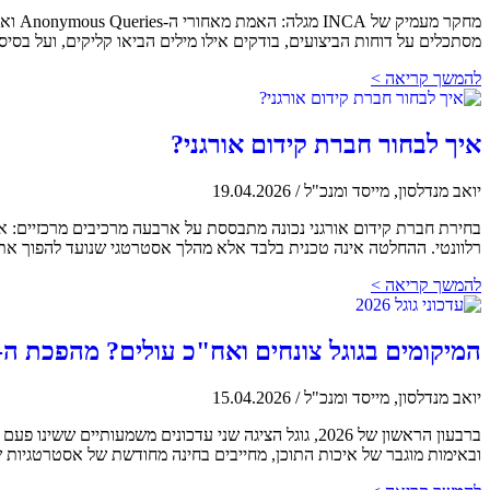
מסתכלים על דוחות הביצועים, בודקים אילו מילים הביאו קליקים, ועל בסיס זה
להמשך קריאה >
איך לבחור חברת קידום אורגני?
יואב מנדלסון, מייסד ומנכ"ל
/
19.04.2026
רלוונטי. ההחלטה אינה טכנית בלבד אלא מהלך אסטרטגי שנועד להפוך את ה
להמשך קריאה >
המיקומים בגוגל צונחים ואח"כ עולים? מהפכת ה-UX והסמכות של גוגל כבר כאן – כך תגיבו
יואב מנדלסון, מייסד ומנכ"ל
/
15.04.2026
ברבעון הראשון של 2026, גוגל הציגה שני עדכונים משמ
ובאימות מוגבר של איכות התוכן, מחייבים בחינה מחודשת של אסטרטגיות 