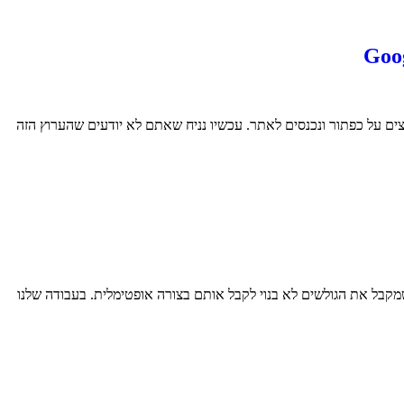
צים על כפתור ונכנסים לאתר. עכשיו נניח שאתם לא יודעים שהערוץ הזה
 — אלא בגלל שהדף שמקבל את הגולשים לא בנוי לקבל אותם בצורה אופטימלית. בעבודה שלנו