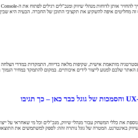
 מחליטים איפה להשקיע את תקציבי התוכן של החברה. הבעיה היא שבין 30% ל-50%
אתר שלכם למנוע לייצור לידים איכותיים. במקום להתמקד במחיר הנמוך בי
עותיים ששינו פעם נוספת את כללי המשחק עבור מנהלי שיווק, מנכ"לים וכל מי שאחר
שיווק באינטרנט. המטרה של גוגל נותרה זהה: לספק למשתמשים את התוצאות